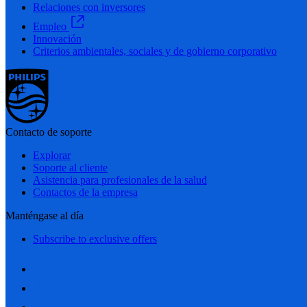
Relaciones con inversores
Empleo
Innovación
Criterios ambientales, sociales y de gobierno corporativo
Contacto de soporte
Explorar
Soporte al cliente
Asistencia para profesionales de la salud
Contactos de la empresa
Manténgase al día
Subscribe to exclusive offers