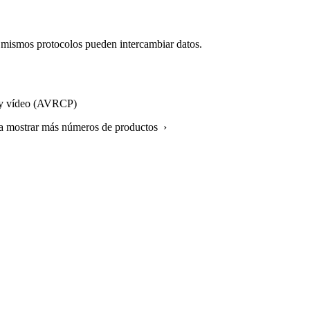
os mismos protocolos pueden intercambiar datos.
io y vídeo (AVRCP)
ra mostrar más números de productos ›