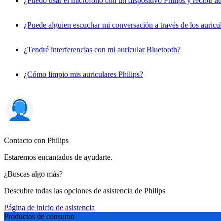
¿Puedo usar el micrófono con un dispositivo Philips y recibir 
¿Puede alguien escuchar mi conversación a través de los auricu
¿Tendré interferencias con mi auricular Bluetooth?
¿Cómo limpio mis auriculares Philips?
Contacto con Philips
Estaremos encantados de ayudarte.
¿Buscas algo más?
Descubre todas las opciones de asistencia de Philips
Página de inicio de asistencia
Productos de consumo