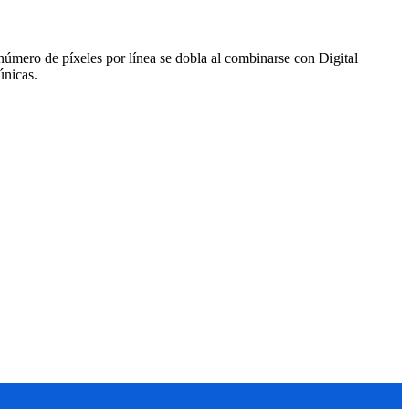
l número de píxeles por línea se dobla al combinarse con Digital
únicas.