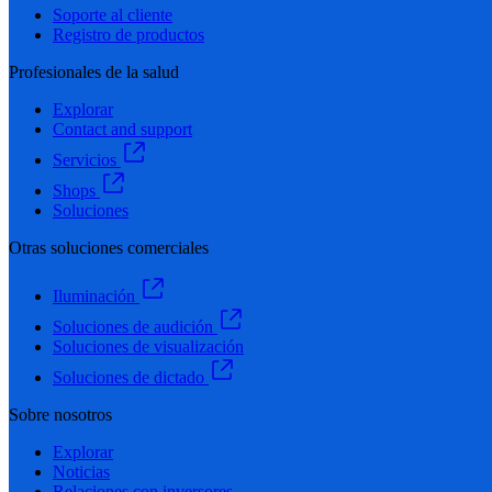
Soporte al cliente
Registro de productos
Profesionales de la salud
Explorar
Contact and support
Servicios
Shops
Soluciones
Otras soluciones comerciales
Iluminación
Soluciones de audición
Soluciones de visualización
Soluciones de dictado
Sobre nosotros
Explorar
Noticias
Relaciones con inversores