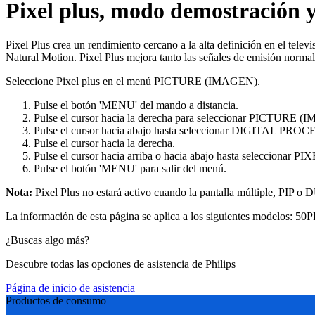
Pixel plus, modo demostración y
Pixel Plus crea un rendimiento cercano a la alta definición en el tele
Natural Motion. Pixel Plus mejora tanto las señales de emisión norma
Seleccione Pixel plus en el menú PICTURE (IMAGEN).
Pulse el botón 'MENU' del mando a distancia.
Pulse el cursor hacia la derecha para seleccionar PICTURE 
Pulse el cursor hacia abajo hasta seleccionar DIGITA
Pulse el cursor hacia la derecha.
Pulse el cursor hacia arriba o hacia abajo hasta seleccionar P
Pulse el botón 'MENU' para salir del menú.
Nota:
Pixel Plus no estará activo cuando la pantalla múltiple, 
La información de esta página se aplica a los siguientes modelos:
50P
¿Buscas algo más?
Descubre todas las opciones de asistencia de Philips
Página de inicio de asistencia
Productos de consumo