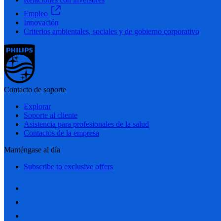
Empleo
Innovación
Criterios ambientales, sociales y de gobierno corporativo
Contacto de soporte
Explorar
Soporte al cliente
Asistencia para profesionales de la salud
Contactos de la empresa
Manténgase al día
Subscribe to exclusive offers