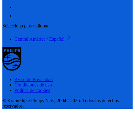
Selecciona país / idioma
Central América / Español
Aviso de Privacidad
Condiciones de uso
Política de cookies
© Koninklijke Philips N.V., 2004 - 2026. Todos los derechos
reservados.