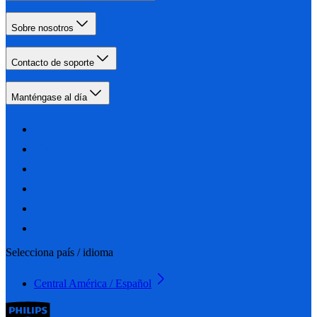
Sobre nosotros
Contacto de soporte
Manténgase al día
Selecciona país / idioma
Central América / Español