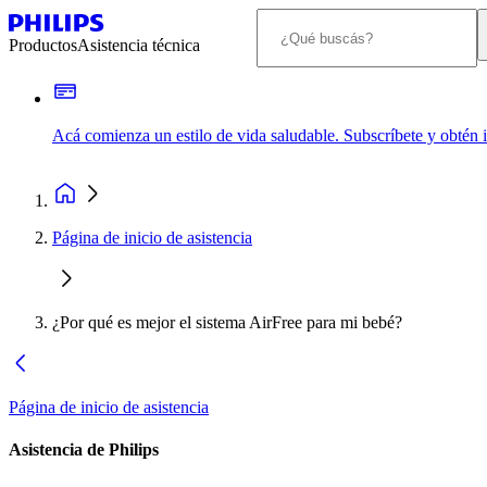
Productos
Asistencia técnica
Acá comienza un estilo de vida saludable. Subscríbete y obtén
Página de inicio de asistencia
¿Por qué es mejor el sistema AirFree para mi bebé?
Página de inicio de asistencia
Asistencia de Philips