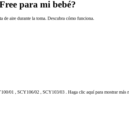
rFree para mi bebé?
sta de aire durante la toma. Descubra cómo funciona.
100/01
,
SCY106/02
,
SCY103/03
.
Haga clic aquí para mostrar más