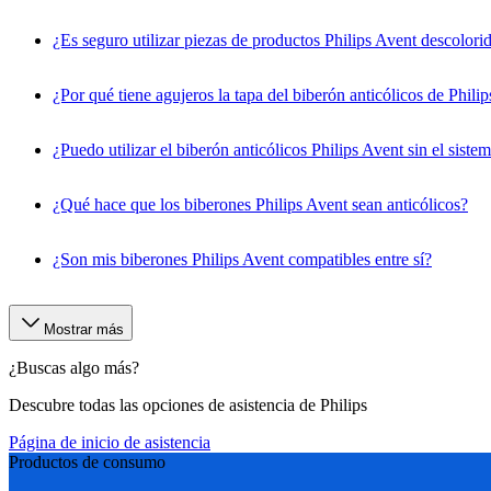
¿Es seguro utilizar piezas de productos Philips Avent descolori
¿Por qué tiene agujeros la tapa del biberón anticólicos de Phili
¿Puedo utilizar el biberón anticólicos Philips Avent sin el siste
¿Qué hace que los biberones Philips Avent sean anticólicos?
¿Son mis biberones Philips Avent compatibles entre sí?
Mostrar más
¿Buscas algo más?
Descubre todas las opciones de asistencia de Philips
Página de inicio de asistencia
Productos de consumo