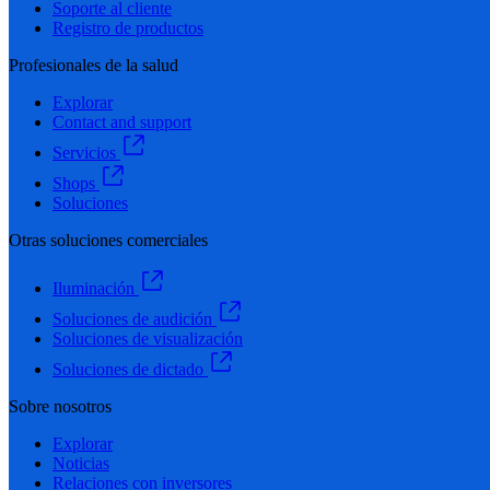
Soporte al cliente
Registro de productos
Profesionales de la salud
Explorar
Contact and support
Servicios
Shops
Soluciones
Otras soluciones comerciales
Iluminación
Soluciones de audición
Soluciones de visualización
Soluciones de dictado
Sobre nosotros
Explorar
Noticias
Relaciones con inversores