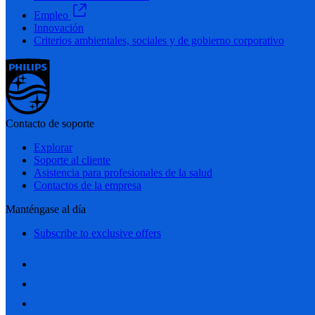
Empleo
Innovación
Criterios ambientales, sociales y de gobierno corporativo
Contacto de soporte
Explorar
Soporte al cliente
Asistencia para profesionales de la salud
Contactos de la empresa
Manténgase al día
Subscribe to exclusive offers