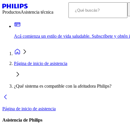
Productos
Asistencia técnica
Acá comienza un estilo de vida saludable. Subscríbete y obtén
Página de inicio de asistencia
¿Qué sistema es compatible con la afeitadora Philips?
Página de inicio de asistencia
Asistencia de Philips