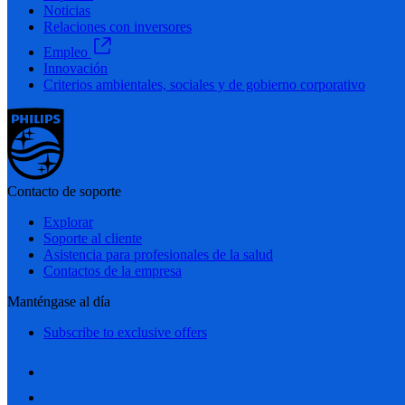
Noticias
Relaciones con inversores
Empleo
Innovación
Criterios ambientales, sociales y de gobierno corporativo
Contacto de soporte
Explorar
Soporte al cliente
Asistencia para profesionales de la salud
Contactos de la empresa
Manténgase al día
Subscribe to exclusive offers