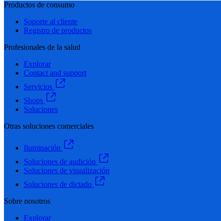
Productos de consumo
Soporte al cliente
Registro de productos
Profesionales de la salud
Explorar
Contact and support
Servicios
Shops
Soluciones
Otras soluciones comerciales
Iluminación
Soluciones de audición
Soluciones de visualización
Soluciones de dictado
Sobre nosotros
Explorar