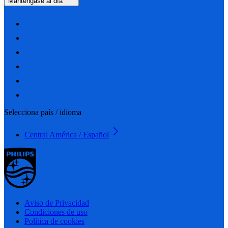
Manténgase al día
Selecciona país / idioma
Central América / Español
Aviso de Privacidad
Condiciones de uso
Política de cookies