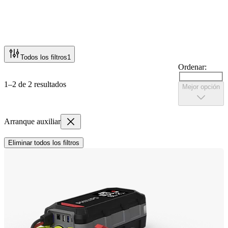
Todos los filtros
1
Ordenar:
1–2 de 2 resultados
Mejor opción
Arranque auxiliar
Eliminar todos los filtros