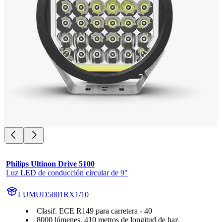
Philips Ultinon Drive 5100
Luz LED de conducción circular de 9"
LUMUD5001RX1/10
Clasif. ECE R149 para carretera - 40
8000 lúmenes, 410 metros de longitud de haz