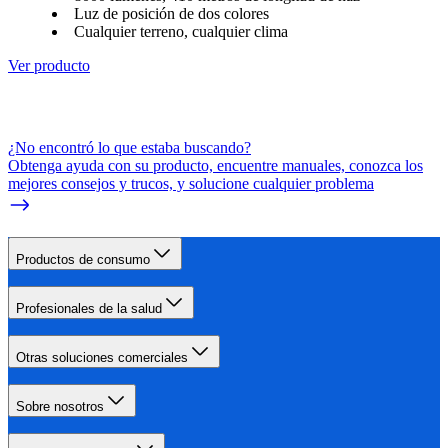
Luz de posición de dos colores
Cualquier terreno, cualquier clima
Ver producto
¿No encontró lo que estaba buscando?
Obtenga ayuda con su producto, encuentre manuales, conozca los
mejores consejos y trucos, y solucione cualquier problema
Productos de consumo
Profesionales de la salud
Otras soluciones comerciales
Sobre nosotros