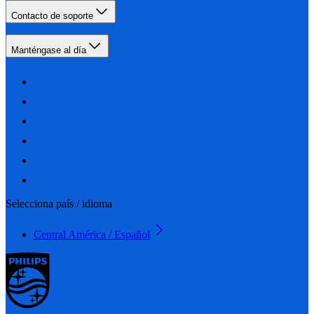
Contacto de soporte
Manténgase al día
Selecciona país / idioma
Central América / Español