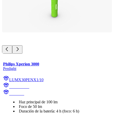
Philips Xperion 3000
Penlight
LUMX30PENX1/10
X30PENX1
X30PEN
Haz principal de 100 lm
Foco de 50 lm
Duración de la batería: 4 h (foco: 6 h)