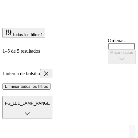
Todos los filtros
1
Ordenar:
1–5 de 5 resultados
Mejor opción
Linterna de bolsillo
Eliminar todos los filtros
FG_LED_LAMP_RANGE