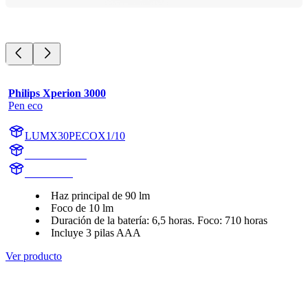
Philips Xperion 3000
Pen eco
LUMX30PECOX1/10
X30PECOX1
X30PECO
Haz principal de 90 lm
Foco de 10 lm
Duración de la batería: 6,5 horas. Foco: 710 horas
Incluye 3 pilas AAA
Ver producto