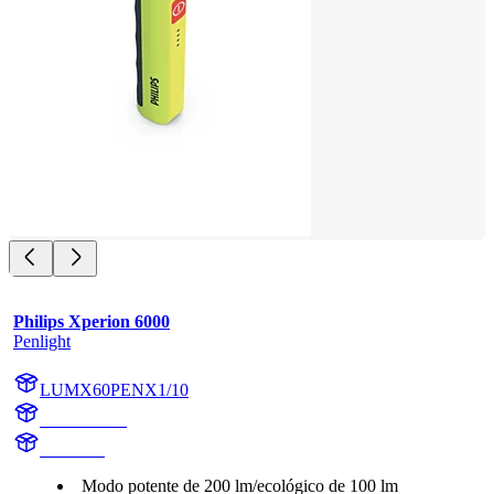
Philips Xperion 6000
Penlight
LUMX60PENX1/10
X60PENX1
X60PEN
Modo potente de 200 lm/ecológico de 100 lm