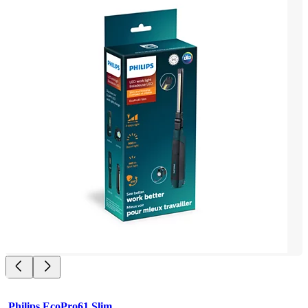
Philips EcoPro61 Slim