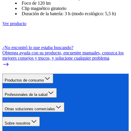
Foco de 120 lm
Clip magnético giratorio
Duración de la batería: 3 h (modo ecológico: 5,5 h)
Ver producto
¿No encontró lo que estaba buscando?
Obtenga ayuda con su producto, encuentre manuales, conozca los
mejores consejos y trucos, y solucione cualquier problema
Productos de consumo
Profesionales de la salud
Otras soluciones comerciales
Sobre nosotros