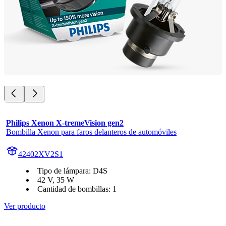
Philips Xenon X-tremeVision gen2
Bombilla Xenon para faros delanteros de automóviles
42402XV2S1
Tipo de lámpara: D4S
42 V, 35 W
Cantidad de bombillas: 1
Ver producto