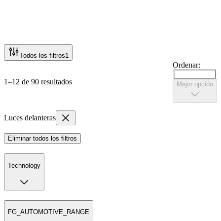
Todos los filtros
1
Ordenar:
1–12 de 90 resultados
Mejor opción
Luces delanteras
Eliminar todos los filtros
Technology
FG_AUTOMOTIVE_RANGE