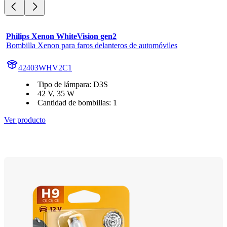
Philips Xenon WhiteVision gen2
Bombilla Xenon para faros delanteros de automóviles
42403WHV2C1
Tipo de lámpara: D3S
42 V, 35 W
Cantidad de bombillas: 1
Ver producto