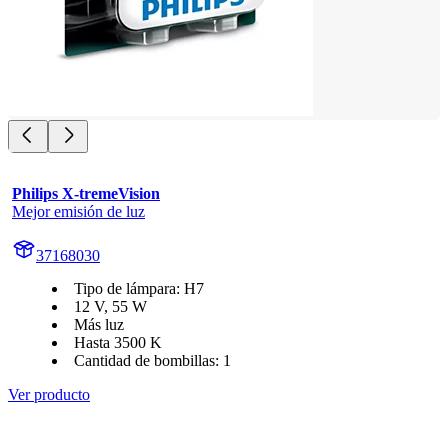
Philips X-tremeVision
Mejor emisión de luz
37168030
Tipo de lámpara: H7
12 V, 55 W
Más luz
Hasta 3500 K
Cantidad de bombillas: 1
Ver producto