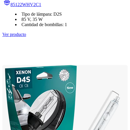
85122WHV2C1
Tipo de lámpara: D2S
85 V, 35 W
Cantidad de bombillas: 1
Ver producto