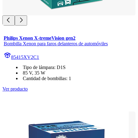
Philips Xenon X-tremeVision gen2
Bombilla Xenon para faros delanteros de automóviles
85415XV2C1
Tipo de lámpara: D1S
85 V, 35 W
Cantidad de bombillas: 1
Ver producto