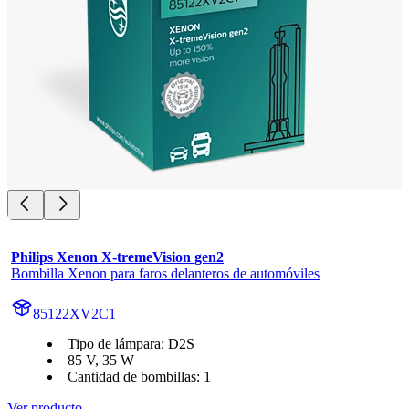
Philips Xenon X-tremeVision gen2
Bombilla Xenon para faros delanteros de automóviles
85122XV2C1
Tipo de lámpara: D2S
85 V, 35 W
Cantidad de bombillas: 1
Ver producto