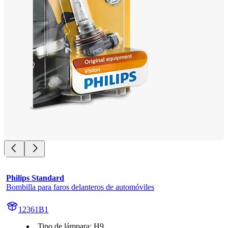
Philips Standard
Bombilla para faros delanteros de automóviles
12361B1
Tipo de lámpara: H9