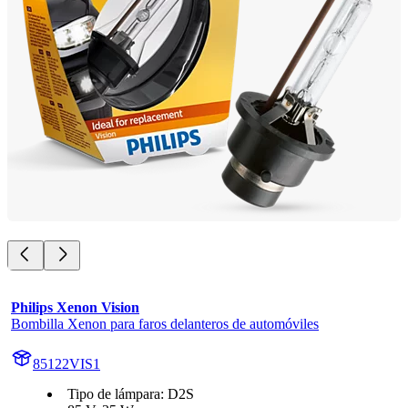
Philips Xenon Vision
Bombilla Xenon para faros delanteros de automóviles
85122VIS1
Tipo de lámpara: D2S