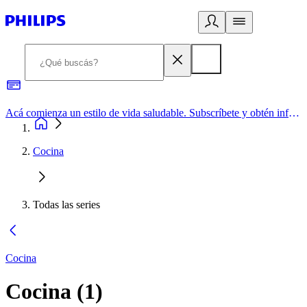
Acá comienza un estilo de vida saludable. Subscríbete y obtén información de primera mano
Cocina
Todas las series
Cocina
Cocina
(
1
)