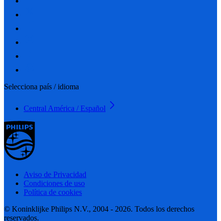
Selecciona país / idioma
Central América / Español
Aviso de Privacidad
Condiciones de uso
Política de cookies
© Koninklijke Philips N.V., 2004 - 2026. Todos los derechos
reservados.