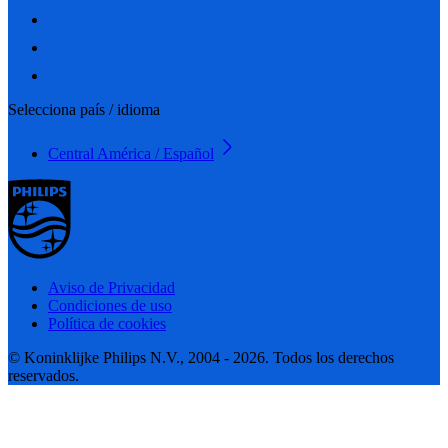
Selecciona país / idioma
Central América / Español
Aviso de Privacidad
Condiciones de uso
Política de cookies
© Koninklijke Philips N.V., 2004 - 2026. Todos los derechos
reservados.