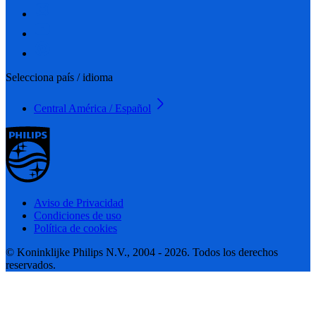
Selecciona país / idioma
Central América / Español
Aviso de Privacidad
Condiciones de uso
Política de cookies
© Koninklijke Philips N.V., 2004 - 2026. Todos los derechos
reservados.