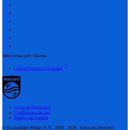
Selecciona país / idioma
Central América / Español
Aviso de Privacidad
Condiciones de uso
Política de cookies
© Koninklijke Philips N.V., 2004 - 2026. Todos los derechos