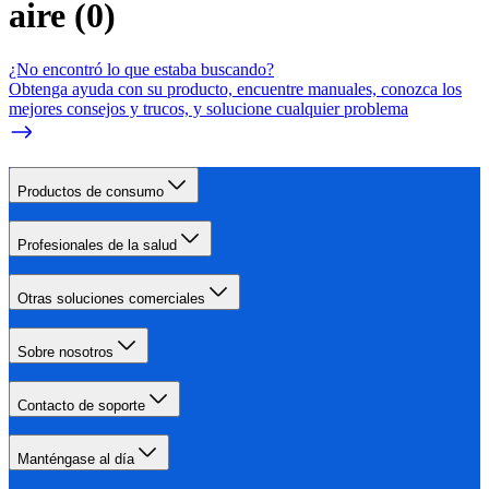
aire
(
0
)
¿No encontró lo que estaba buscando?
Obtenga ayuda con su producto, encuentre manuales, conozca los
mejores consejos y trucos, y solucione cualquier problema
Productos de consumo
Profesionales de la salud
Otras soluciones comerciales
Sobre nosotros
Contacto de soporte
Manténgase al día