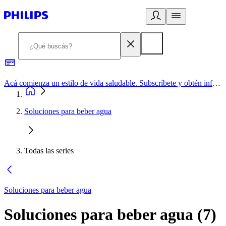
Acá comienza un estilo de vida saludable. Subscríbete y obtén información de primera mano
Soluciones para beber agua
Todas las series
Soluciones para beber agua
Soluciones para beber agua
(
7
)