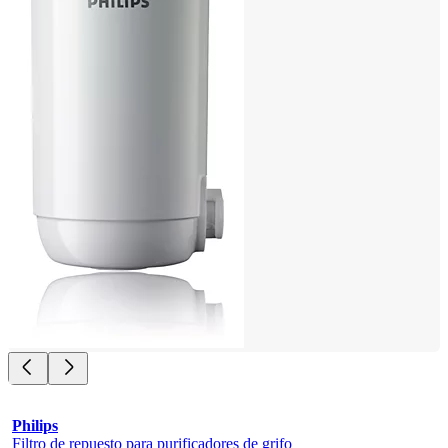
Philips
Filtro de repuesto para purificadores de grifo