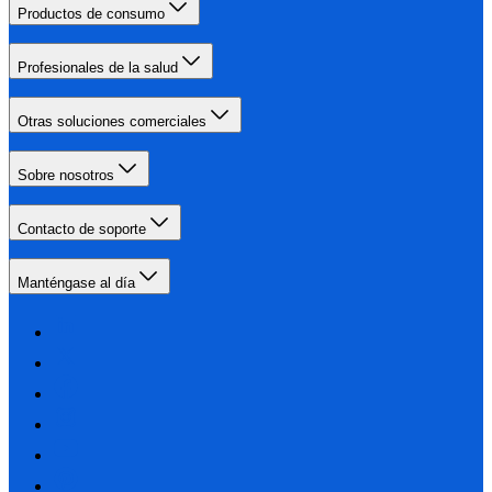
Productos de consumo
Profesionales de la salud
Otras soluciones comerciales
Sobre nosotros
Contacto de soporte
Manténgase al día