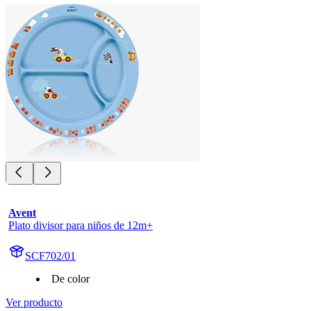
Avent
Plato divisor para niños de 12m+
SCF702/01
De color
Ver producto