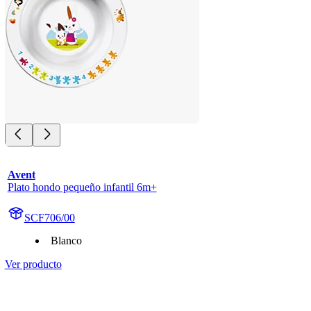
Avent
Plato hondo pequeño infantil 6m+
SCF706/00
Blanco
Ver producto