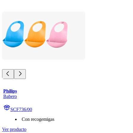
Philips
Babero
SCF736/00
Con recogemigas
Ver producto