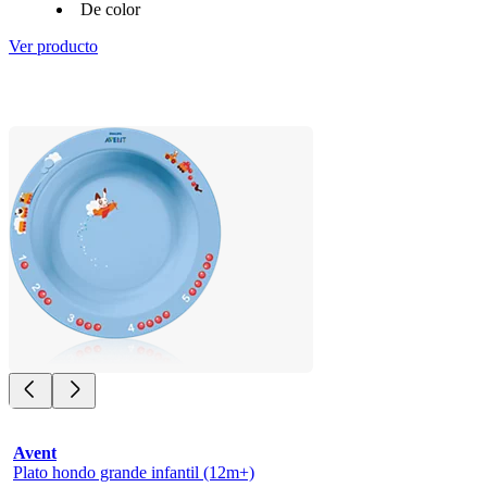
De color
Ver producto
Avent
Plato hondo grande infantil (12m+)