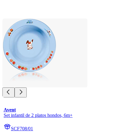
Avent
Set infantil de 2 platos hondos, 6m+
SCF708/01