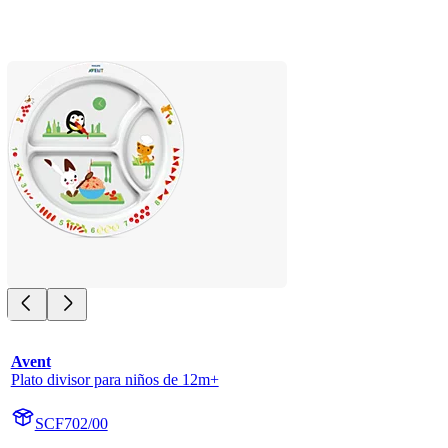
Avent
Plato divisor para niños de 12m+
SCF702/00