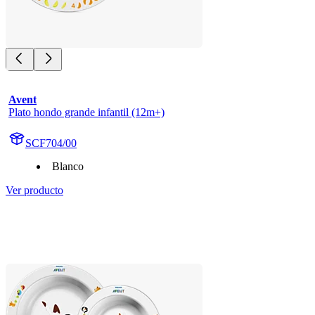
Avent
Plato hondo grande infantil (12m+)
SCF704/00
Blanco
Ver producto