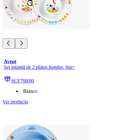
Avent
Set infantil de 2 platos hondos, 6m+
SCF708/00
Blanco
Ver producto