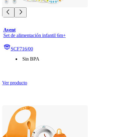
Avent
Set de alimentación infantil 6m+
SCF716/00
Sin BPA
Ver producto