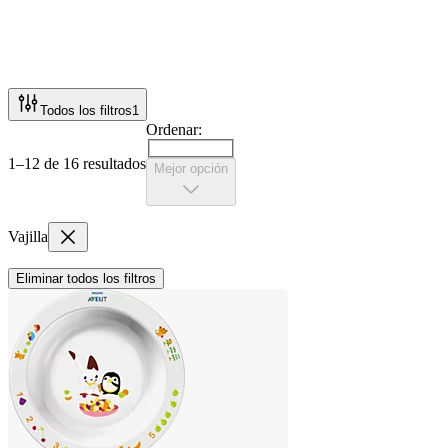
Todos los filtros
1
Ordenar:
1–12 de 16 resultados
Mejor opción
Vajilla
Eliminar todos los filtros