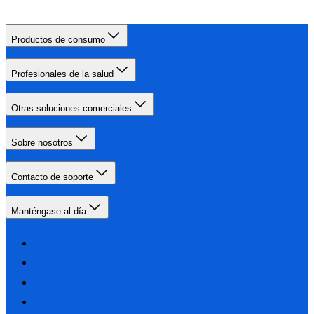
Productos de consumo
Profesionales de la salud
Otras soluciones comerciales
Sobre nosotros
Contacto de soporte
Manténgase al día