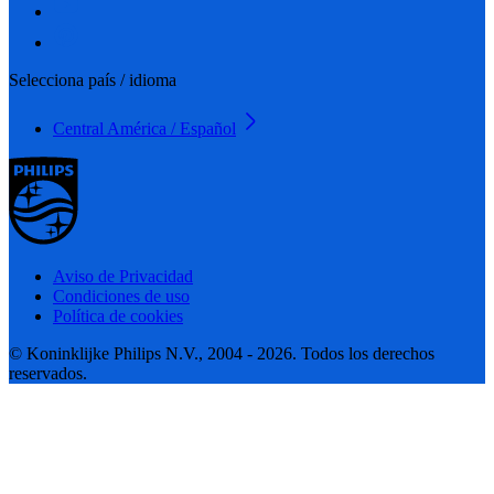
Selecciona país / idioma
Central América / Español
Aviso de Privacidad
Condiciones de uso
Política de cookies
© Koninklijke Philips N.V., 2004 - 2026. Todos los derechos
reservados.