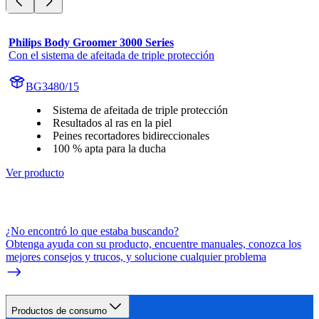
Philips Body Groomer 3000 Series
Con el sistema de afeitada de triple protección
BG3480/15
Sistema de afeitada de triple protección
Resultados al ras en la piel
Peines recortadores bidireccionales
100 % apta para la ducha
Ver producto
¿No encontró lo que estaba buscando?
Obtenga ayuda con su producto, encuentre manuales, conozca los
mejores consejos y trucos, y solucione cualquier problema
Productos de consumo