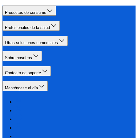
Productos de consumo
Profesionales de la salud
Otras soluciones comerciales
Sobre nosotros
Contacto de soporte
Manténgase al día