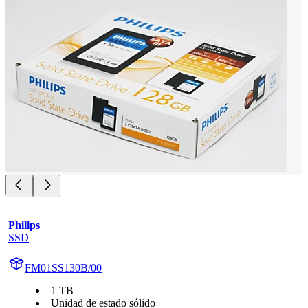
Philips
SSD
FM01SS130B/00
1 TB
Unidad de estado sólido