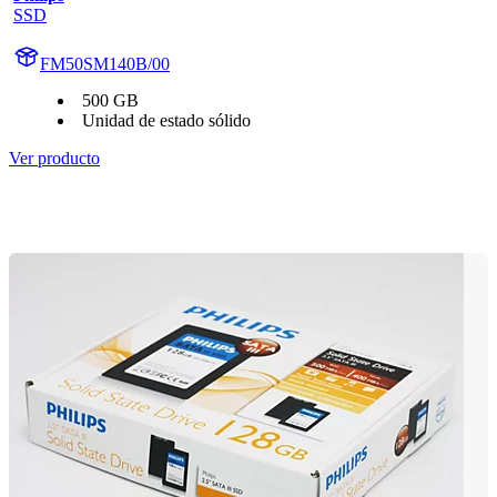
SSD
FM50SM140B/00
500 GB
Unidad de estado sólido
Ver producto