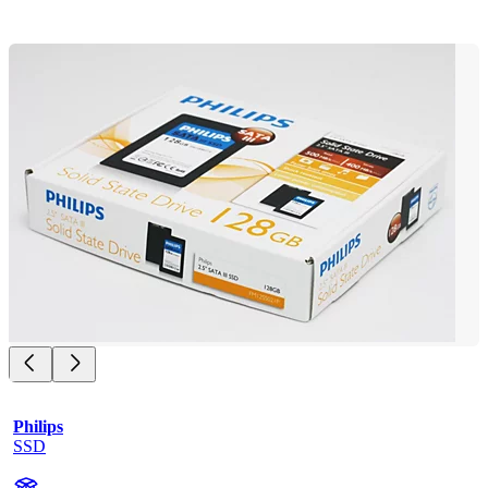
Philips
SSD