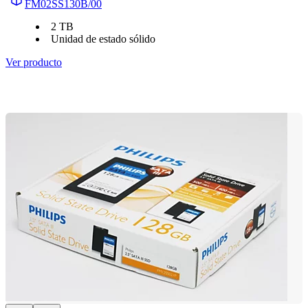
FM02SS130B/00
2 TB
Unidad de estado sólido
Ver producto