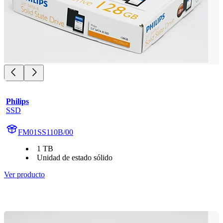
Philips
SSD
FM01SS110B/00
1 TB
Unidad de estado sólido
Ver producto