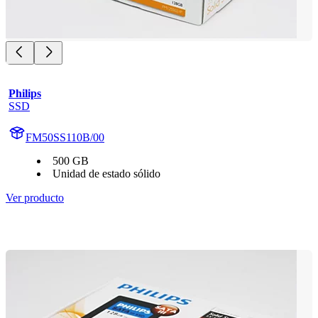
Philips
SSD
FM50SS110B/00
500 GB
Unidad de estado sólido
Ver producto