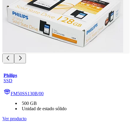
Philips
SSD
FM50SS130B/00
500 GB
Unidad de estado sólido
Ver producto