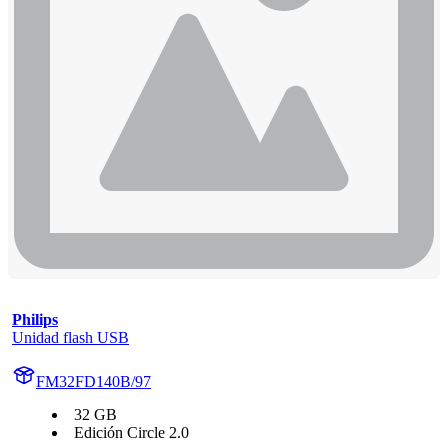
Philips
Unidad flash USB
FM32FD140B/97
32 GB
Edición Circle 2.0