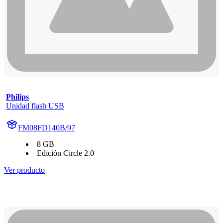
Philips
Unidad flash USB
FM08FD140B/97
8 GB
Edición Circle 2.0
Ver producto