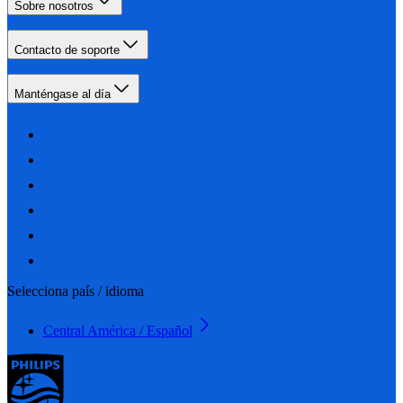
Sobre nosotros
Contacto de soporte
Manténgase al día
Selecciona país / idioma
Central América / Español