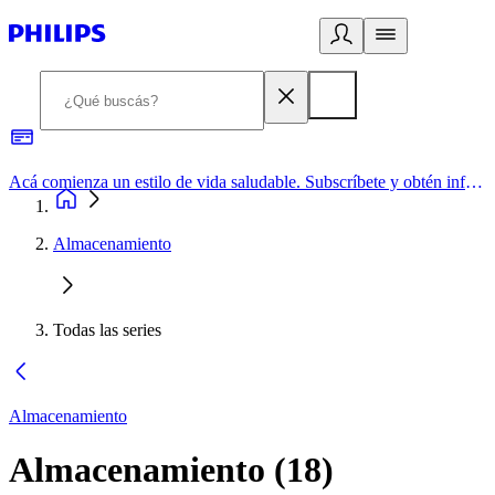
Acá comienza un estilo de vida saludable. Subscríbete y obtén información de primera mano
Almacenamiento
Todas las series
Almacenamiento
Almacenamiento
(
18
)