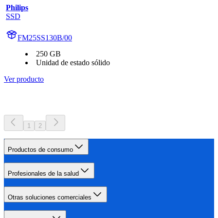
Philips
SSD
FM25SS130B/00
250 GB
Unidad de estado sólido
Ver producto
1
2
Productos de consumo
Profesionales de la salud
Otras soluciones comerciales