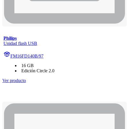
Philips
Unidad flash USB
FM16FD140B/97
16 GB
Edición Circle 2.0
Ver producto