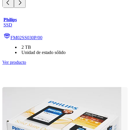
Philips
SSD
FM02SS030P/00
2 TB
Unidad de estado sólido
Ver producto