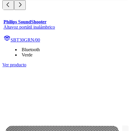
Philips SoundShooter
Altavoz portátil inalámbrico
SBT30GRN/00
Bluetooth
Verde
Ver producto