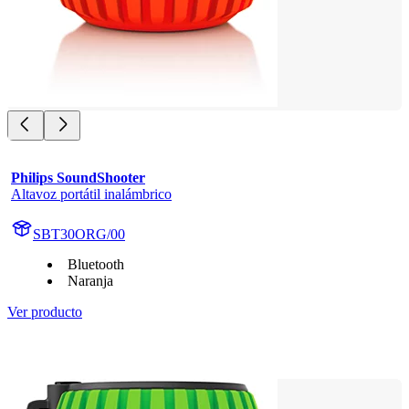
Philips SoundShooter
Altavoz portátil inalámbrico
SBT30ORG/00
Bluetooth
Naranja
Ver producto