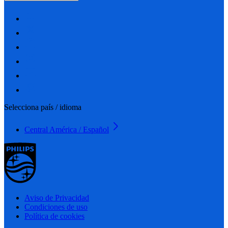
Selecciona país / idioma
Central América / Español
Aviso de Privacidad
Condiciones de uso
Política de cookies