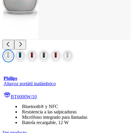
Philips
Altavoz portátil inalámbrico
BT6000W/10
Bluetooth® y NFC
Resistencia a las salpicaduras
Micrófono integrado para llamadas
Batería recargable, 12 W
Ver producto