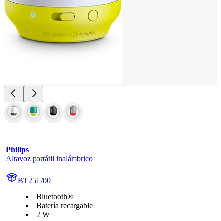
Philips
Altavoz portátil inalámbrico
BT25L/00
Bluetooth®
Batería recargable
2 W