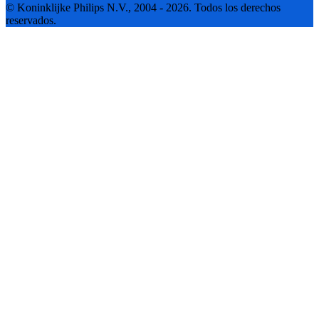
© Koninklijke Philips N.V., 2004 - 2026. Todos los derechos
reservados.