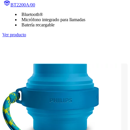
BT2200A/00
Bluetooth®
Micrófono integrado para llamadas
Batería recargable
Ver producto