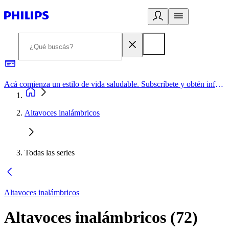
Acá comienza un estilo de vida saludable. Subscríbete y obtén información de primera mano
Altavoces inalámbricos
Todas las series
Altavoces inalámbricos
Altavoces inalámbricos
(
72
)