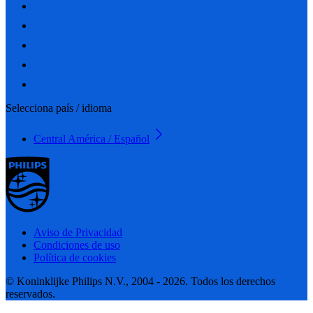
Selecciona país / idioma
Central América / Español
Aviso de Privacidad
Condiciones de uso
Política de cookies
© Koninklijke Philips N.V., 2004 - 2026. Todos los derechos
reservados.