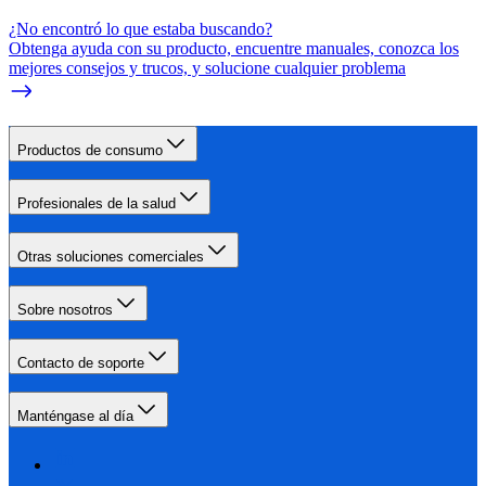
¿No encontró lo que estaba buscando?
Obtenga ayuda con su producto, encuentre manuales, conozca los
mejores consejos y trucos, y solucione cualquier problema
Productos de consumo
Profesionales de la salud
Otras soluciones comerciales
Sobre nosotros
Contacto de soporte
Manténgase al día