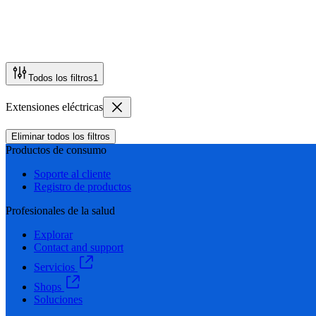
Todos los filtros
1
Extensiones eléctricas
Eliminar todos los filtros
Productos de consumo
Soporte al cliente
Registro de productos
Profesionales de la salud
Explorar
Contact and support
Servicios
Shops
Soluciones