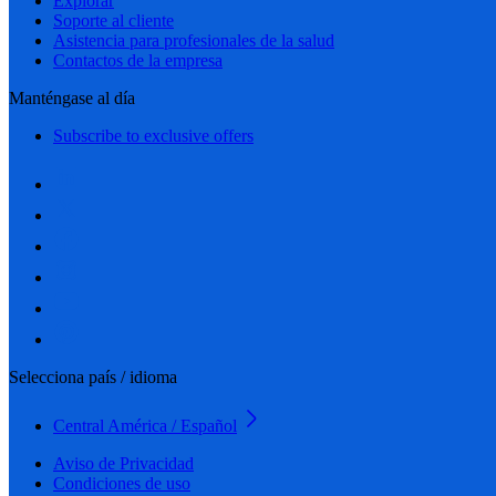
Explorar
Soporte al cliente
Asistencia para profesionales de la salud
Contactos de la empresa
Manténgase al día
Subscribe to exclusive offers
Selecciona país / idioma
Central América / Español
Aviso de Privacidad
Condiciones de uso