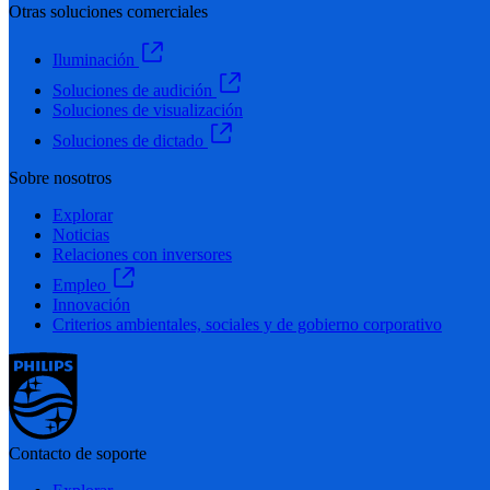
Otras soluciones comerciales
Iluminación
Soluciones de audición
Soluciones de visualización
Soluciones de dictado
Sobre nosotros
Explorar
Noticias
Relaciones con inversores
Empleo
Innovación
Criterios ambientales, sociales y de gobierno corporativo
Contacto de soporte