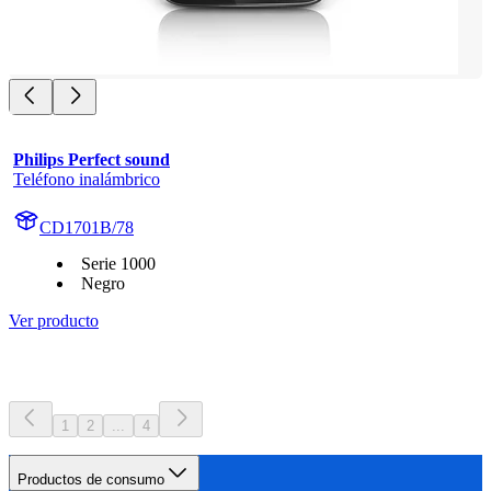
Philips Perfect sound
Teléfono inalámbrico
CD1701B/78
Serie 1000
Negro
Ver producto
1
2
...
4
Productos de consumo