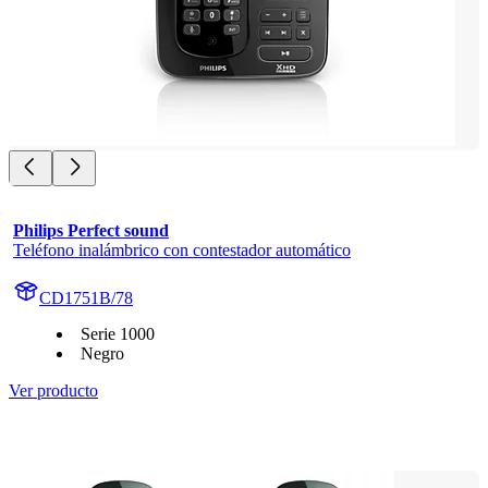
Philips Perfect sound
Teléfono inalámbrico con contestador automático
CD1751B/78
Serie 1000
Negro
Ver producto