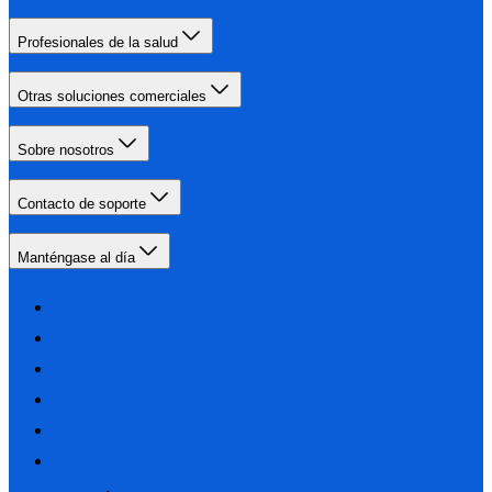
Profesionales de la salud
Otras soluciones comerciales
Sobre nosotros
Contacto de soporte
Manténgase al día