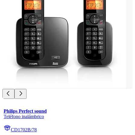
Philips Perfect sound
Teléfono inalámbrico
CD1702B/78