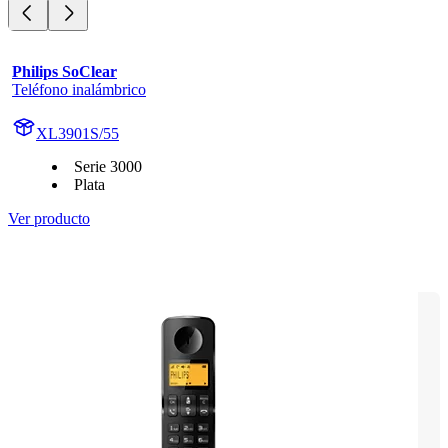
Philips SoClear
Teléfono inalámbrico
XL3901S/55
Serie 3000
Plata
Ver producto