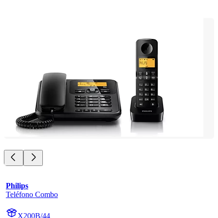
Philips
Teléfono Combo
X200B/44