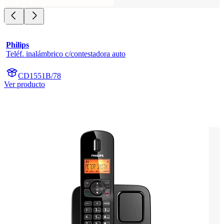
Philips
Teléf. inalámbrico c/contestadora auto
CD1551B/78
Ver producto