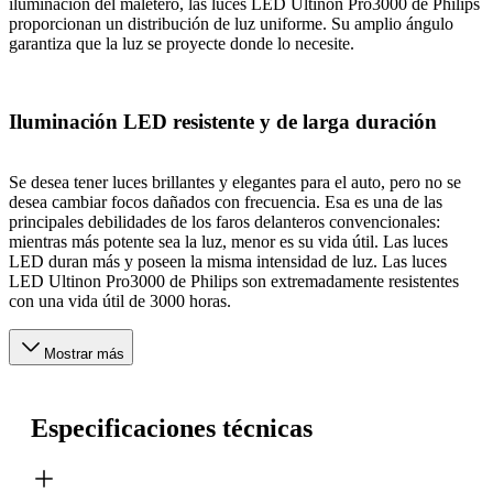
iluminación del maletero, las luces LED Ultinon Pro3000 de Philips
proporcionan un distribución de luz uniforme. Su amplio ángulo
garantiza que la luz se proyecte donde lo necesite.
Iluminación LED resistente y de larga duración
Se desea tener luces brillantes y elegantes para el auto, pero no se
desea cambiar focos dañados con frecuencia. Esa es una de las
principales debilidades de los faros delanteros convencionales:
mientras más potente sea la luz, menor es su vida útil. Las luces
LED duran más y poseen la misma intensidad de luz. Las luces
LED Ultinon Pro3000 de Philips son extremadamente resistentes
con una vida útil de 3000 horas.
Mostrar más
Especificaciones técnicas