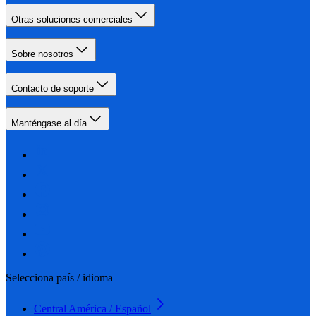
Otras soluciones comerciales
Sobre nosotros
Contacto de soporte
Manténgase al día
Selecciona país / idioma
Central América / Español