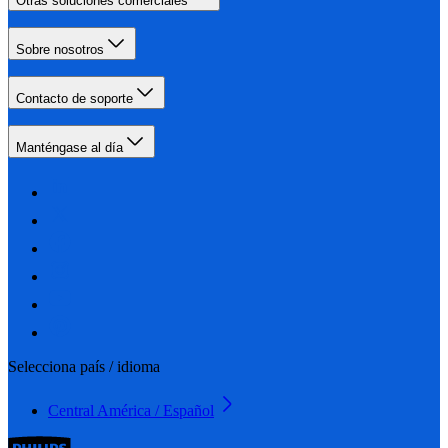
Otras soluciones comerciales
Sobre nosotros
Contacto de soporte
Manténgase al día
Selecciona país / idioma
Central América / Español