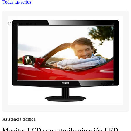
Todas las series
Descontinuado
Asistencia técnica
Monitor LCD con retroiluminación LED