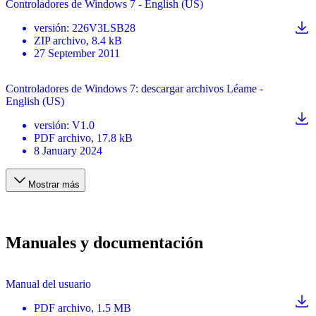
Controladores de Windows 7 - English (US)
versión
:
226V3LSB28
ZIP
archivo
, 8.4 kB
27 September 2011
Controladores de Windows 7: descargar archivos Léame -
English (US)
versión
:
V1.0
PDF
archivo
, 17.8 kB
8 January 2024
Mostrar más
Manuales y documentación
Manual del usuario
PDF
archivo
, 1.5 MB