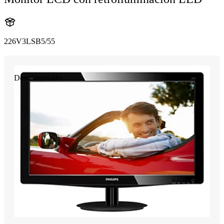
226V3LSB5/55
Descontinuado