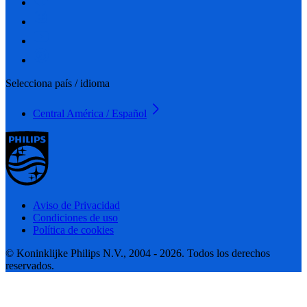
Selecciona país / idioma
Central América / Español
Aviso de Privacidad
Condiciones de uso
Política de cookies
© Koninklijke Philips N.V., 2004 - 2026. Todos los derechos
reservados.