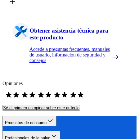
Obtener asistencia técnica para
este producto
Accede a preguntas frecuentes, manuales
de usuario, información de seguridad y
consejos
Opiniones
Sé el primero en opinar sobre este artículo
Productos de consumo
Profesionales de la salud