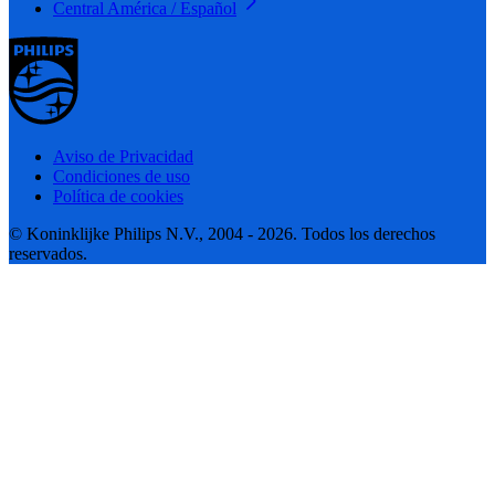
Central América / Español
Aviso de Privacidad
Condiciones de uso
Política de cookies
© Koninklijke Philips N.V., 2004 - 2026. Todos los derechos
reservados.