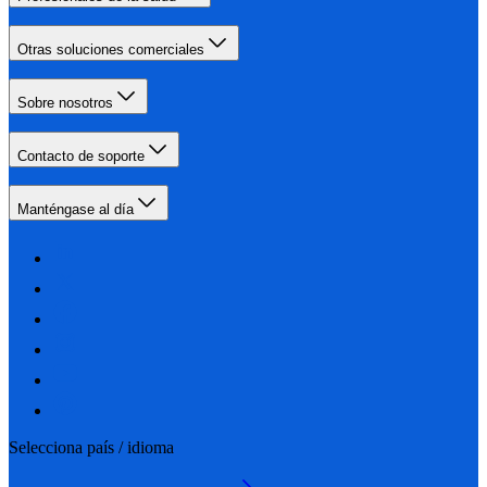
Otras soluciones comerciales
Sobre nosotros
Contacto de soporte
Manténgase al día
Selecciona país / idioma