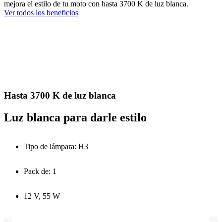
mejora el estilo de tu moto con hasta 3700 K de luz blanca.
Ver todos los beneficios
Hasta 3700 K de luz blanca
Luz blanca para darle estilo
Tipo de lámpara: H3
Pack de: 1
12 V, 55 W