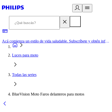
Acá comienza un estilo de vida saludable. Subscríbete y obtén información de primera mano
Luces para moto
Todas las series
BlueVision Moto Faros delanteros para motos