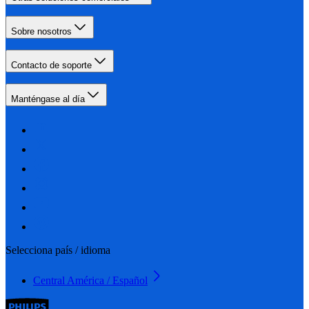
Sobre nosotros
Contacto de soporte
Manténgase al día
Selecciona país / idioma
Central América / Español