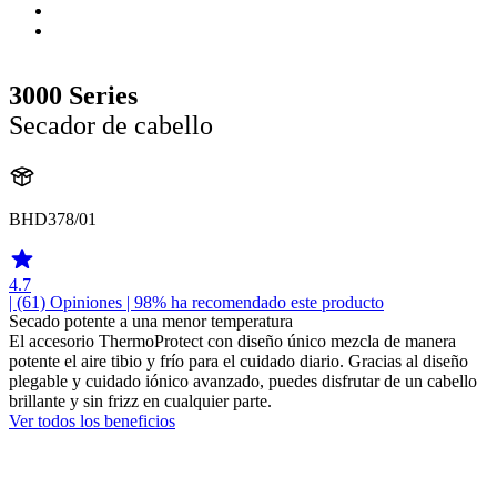
3000 Series
Secador de cabello
BHD378/01
4.7
| (61)
Opiniones
| 98% ha recomendado este producto
Secado potente a una menor temperatura
El accesorio ThermoProtect con diseño único mezcla de manera
potente el aire tibio y frío para el cuidado diario. Gracias al diseño
plegable y cuidado iónico avanzado, puedes disfrutar de un cabello
brillante y sin frizz en cualquier parte.
Ver todos los beneficios