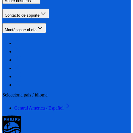
Sobre nosotros
Contacto de soporte
Manténgase al día
Selecciona país / idioma
Central América / Español