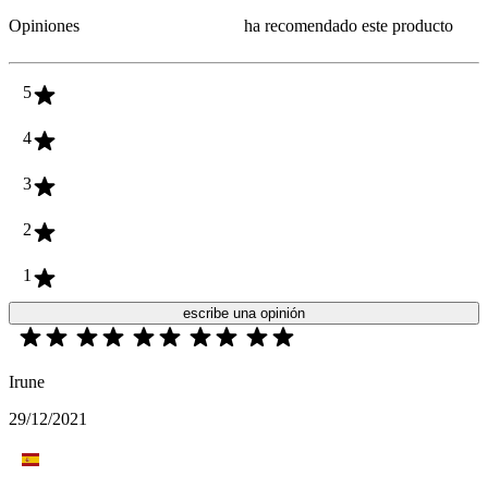
Opiniones
ha recomendado este producto
5
4
3
2
1
escribe una opinión
Irune
29/12/2021