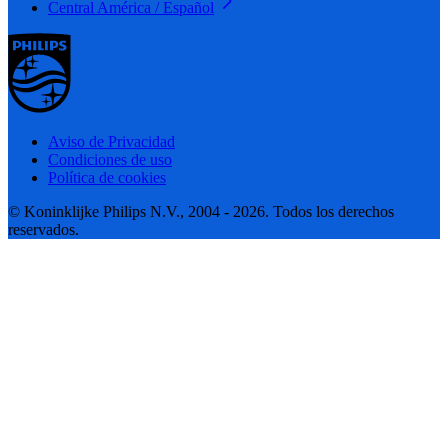
Central América / Español
Aviso de Privacidad
Condiciones de uso
Política de cookies
© Koninklijke Philips N.V., 2004 - 2026. Todos los derechos
reservados.