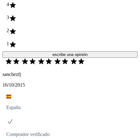
4
3
2
1
escribe una opinión
sanchezfj
16/10/2015
España
Comprador verificado