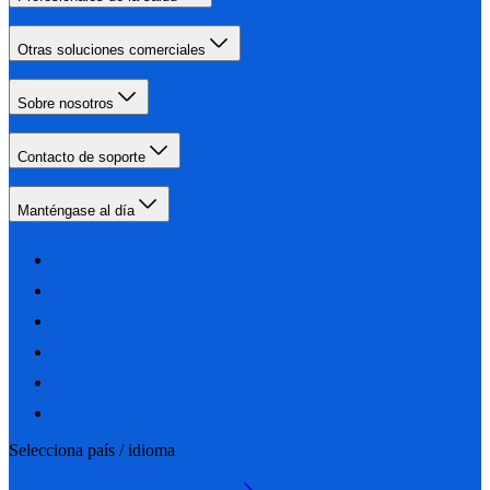
Otras soluciones comerciales
Sobre nosotros
Contacto de soporte
Manténgase al día
Selecciona país / idioma