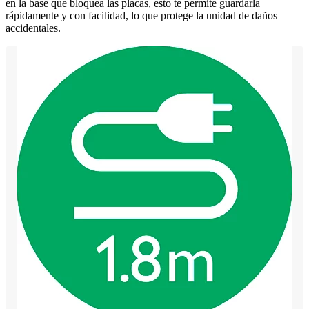
en la base que bloquea las placas, esto te permite guardarla
rápidamente y con facilidad, lo que protege la unidad de daños
accidentales.