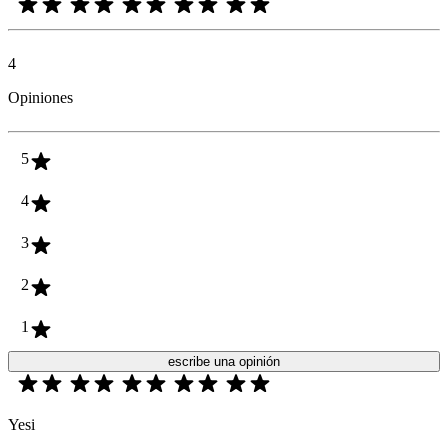
4
Opiniones
5
4
3
2
1
escribe una opinión
Yesi