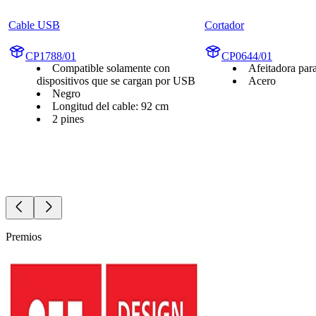
Cable USB
Cortador
CP1788/01
CP0644/01
Compatible solamente con
Afeitadora par
dispositivos que se cargan por USB
Acero
Negro
Longitud del cable: 92 cm
2 pines
Premios