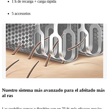
1 h de recarga + carga rápida
5 accesorios
Nuestro sistema más avanzado para el afeitado más
al ras
Las cuchillas curvas y flexibles son un 75 % más eficaces que las