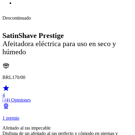
Descontinuado
SatinShave Prestige
Afeitadora eléctrica para uso en seco y
húmedo
BRL170/00
4
| (4)
Opiniones
1 premio
Afeitado al ras impecable
Disfruta de un afeitado al ras perfecto y cómodo en piernas y