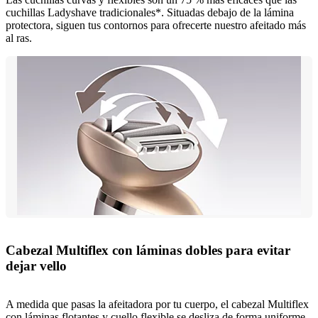
cuchillas Ladyshave tradicionales*. Situadas debajo de la lámina
protectora, siguen tus contornos para ofrecerte nuestro afeitado más
al ras.
Cabezal Multiflex con láminas dobles para evitar
dejar vello
A medida que pasas la afeitadora por tu cuerpo, el cabezal Multiflex
con láminas flotantes y cuello flexible se desliza de forma uniforme