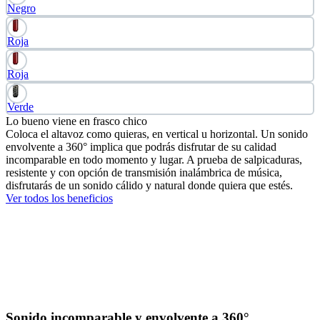
Negro
Roja
Roja
Verde
Lo bueno viene en frasco chico
Coloca el altavoz como quieras, en vertical u horizontal. Un sonido
envolvente a 360° implica que podrás disfrutar de su calidad
incomparable en todo momento y lugar. A prueba de salpicaduras,
resistente y con opción de transmisión inalámbrica de música,
disfrutarás de un sonido cálido y natural donde quiera que estés.
Ver todos los beneficios
Sonido incomparable y envolvente a 360°