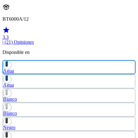
BT6000A/12
3.3
| (21)
Opiniones
Disponible en
Agua
Agua
Blanco
Blanco
Negro