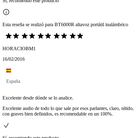
Sí, recomiendo este producto
Esta reseña se realizó para BT6000R altavoz portátil inalámbrico
HORACIOBM1
16/02/2016
España
Excelente desde dónde se lo analice.
Excelente audio de todo lo que sale por esos parlantes, claro, nítido,
con graves bien definidos, es recomendable en un 100%.
Sí, recomiendo este producto