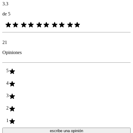
3.3
de 5
21
Opiniones
5
4
3
2
1
escribe una opinión