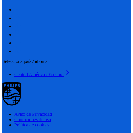
Selecciona país / idioma
Central América / Español
Aviso de Privacidad
Condiciones de uso
Política de cookies