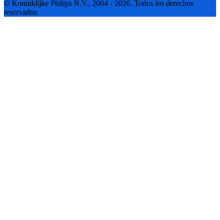
© Koninklijke Philips N.V., 2004 - 2026. Todos los derechos
reservados.