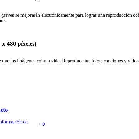
 graves se mejorarán electrónicamente para lograr una reproducción coh
pre.
 x 480 píxeles)
 que las imágenes cobren vida. Reproduce tus fotos, canciones y videos
ucto
información de