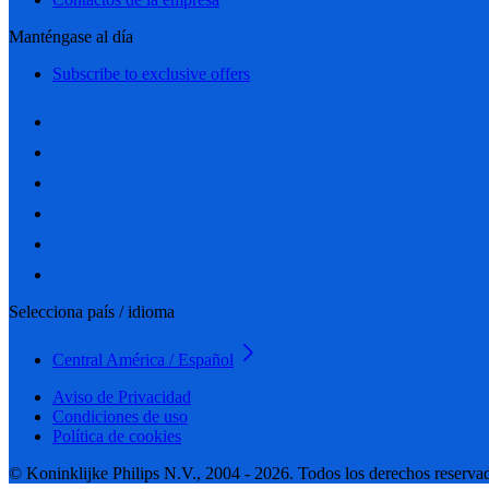
Manténgase al día
Subscribe to exclusive offers
Selecciona país / idioma
Central América / Español
Aviso de Privacidad
Condiciones de uso
Política de cookies
© Koninklijke Philips N.V., 2004 - 2026. Todos los derechos reserva