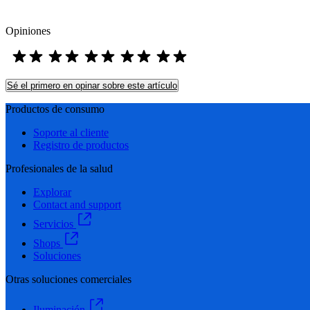
Opiniones
Sé el primero en opinar sobre este artículo
Productos de consumo
Soporte al cliente
Registro de productos
Profesionales de la salud
Explorar
Contact and support
Servicios
Shops
Soluciones
Otras soluciones comerciales
Iluminación