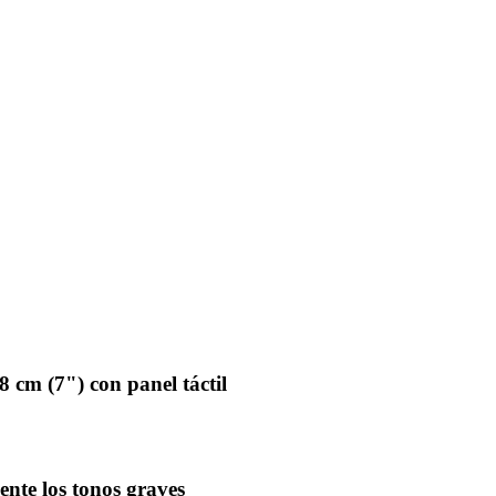
 cm (7") con panel táctil
ente los tonos graves