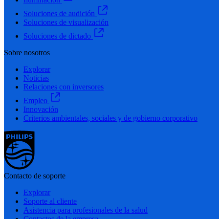
Soluciones de audición
Soluciones de visualización
Soluciones de dictado
Sobre nosotros
Explorar
Noticias
Relaciones con inversores
Empleo
Innovación
Criterios ambientales, sociales y de gobierno corporativo
Contacto de soporte
Explorar
Soporte al cliente
Asistencia para profesionales de la salud
Contactos de la empresa