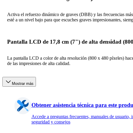
Activa el refuerzo dinámico de graves (DBB) y las frecuencias más
esté a un nivel bajo para que escuches graves impresionantes, siem
Pantalla LCD de 17,8 cm (7") de alta densidad (800
La pantalla LCD a color de alta resolución (800 x 480 píxeles) hace
de las impresiones de alta calidad.
Mostrar más
Obtener asistencia técnica para este prod
Accede a preguntas frecuentes, manuales de usuario, 
seguridad y consejos