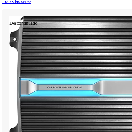
Todas las series
Descontinuado