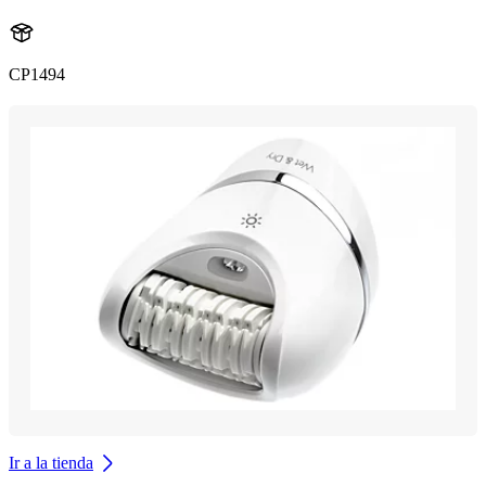
CP1494
Ir a la tienda