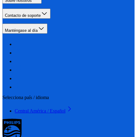
Sobre nosotros
Contacto de soporte
Manténgase al día
Selecciona país / idioma
Central América / Español