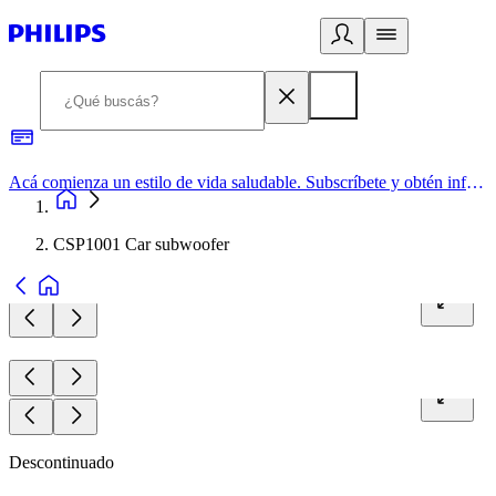
Acá comienza un estilo de vida saludable. Subscríbete y obtén información de primera mano
CSP1001 Car subwoofer
Descontinuado