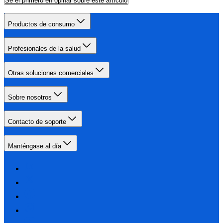
Sé el primero en opinar sobre este artículo
Productos de consumo
Profesionales de la salud
Otras soluciones comerciales
Sobre nosotros
Contacto de soporte
Manténgase al día