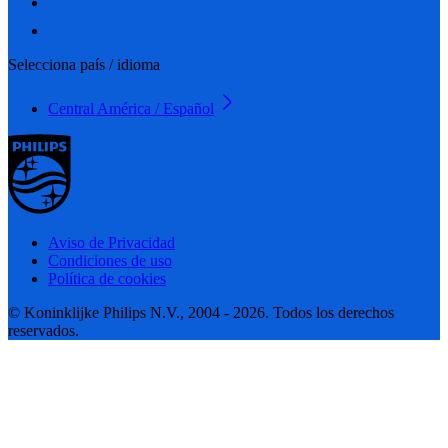
Selecciona país / idioma
Central América / Español
Aviso de Privacidad
Condiciones de uso
Política de cookies
© Koninklijke Philips N.V., 2004 - 2026. Todos los derechos
reservados.