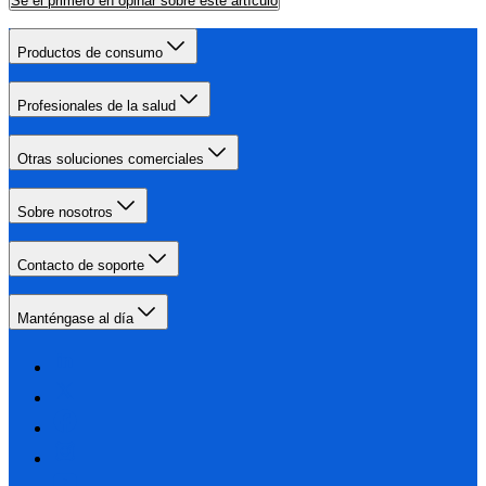
Sé el primero en opinar sobre este artículo
Productos de consumo
Profesionales de la salud
Otras soluciones comerciales
Sobre nosotros
Contacto de soporte
Manténgase al día