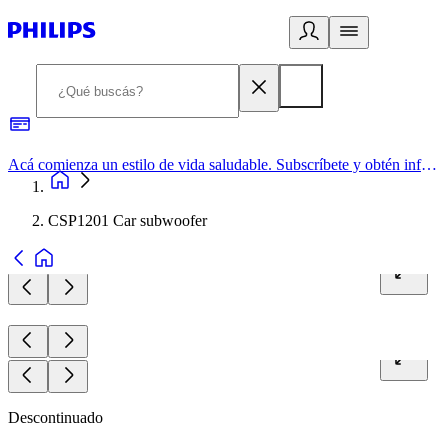
Acá comienza un estilo de vida saludable. Subscríbete y obtén información de primera mano
CSP1201 Car subwoofer
Descontinuado