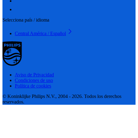
Selecciona país / idioma
Central América / Español
Aviso de Privacidad
Condiciones de uso
Política de cookies
© Koninklijke Philips N.V., 2004 - 2026. Todos los derechos
reservados.