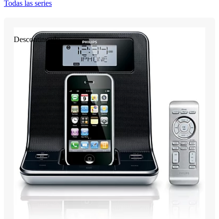
Todas las series
Descontinuado