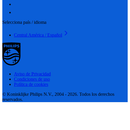
Selecciona país / idioma
Central América / Español
Aviso de Privacidad
Condiciones de uso
Política de cookies
© Koninklijke Philips N.V., 2004 - 2026. Todos los derechos
reservados.