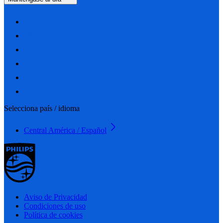
Selecciona país / idioma
Central América / Español
Aviso de Privacidad
Condiciones de uso
Política de cookies