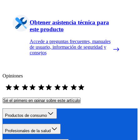
Obtener asistencia técnica para
este producto
Accede a preguntas frecuentes, manuales
de usuario, información de seguridad y
consejos
Opiniones
Sé el primero en opinar sobre este artículo
Productos de consumo
Profesionales de la salud