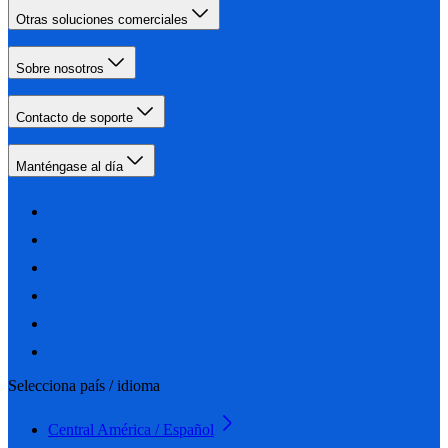
Otras soluciones comerciales
Sobre nosotros
Contacto de soporte
Manténgase al día
Selecciona país / idioma
Central América / Español