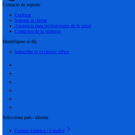
Contacto de soporte
Explorar
Soporte al cliente
Asistencia para profesionales de la salud
Contactos de la empresa
Manténgase al día
Subscribe to exclusive offers
Selecciona país / idioma
Central América / Español