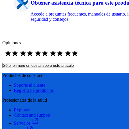
Obtener asistencia técnica para este prod
Accede a preguntas frecuentes, manuales de usuario, 
seguridad y consejos
Opiniones
Sé el primero en opinar sobre este artículo
Productos de consumo
Soporte al cliente
Registro de productos
Profesionales de la salud
Explorar
Contact and support
Servicios