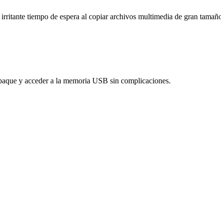
l irritante tiempo de espera al copiar archivos multimedia de gran tamañ
empaque y acceder a la memoria USB sin complicaciones.