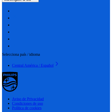
Selecciona país / idioma
Central América / Español
Aviso de Privacidad
Condiciones de uso
Política de cookies