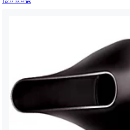
Todas las series