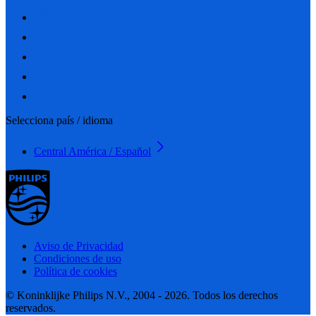
Selecciona país / idioma
Central América / Español
Aviso de Privacidad
Condiciones de uso
Política de cookies
© Koninklijke Philips N.V., 2004 - 2026. Todos los derechos
reservados.