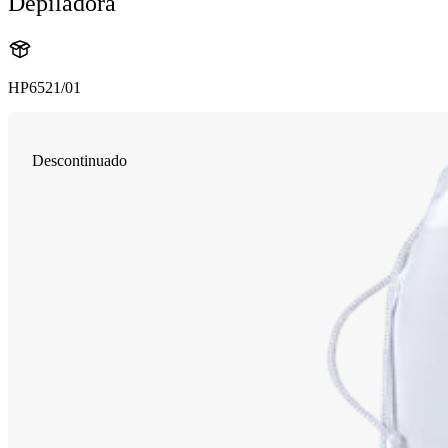
Depiladora
HP6521/01
Descontinuado