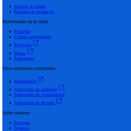
Soporte al cliente
Registro de productos
Profesionales de la salud
Explorar
Contact and support
Servicios
Shops
Soluciones
Otras soluciones comerciales
Iluminación
Soluciones de audición
Soluciones de visualización
Soluciones de dictado
Sobre nosotros
Explorar
Noticias