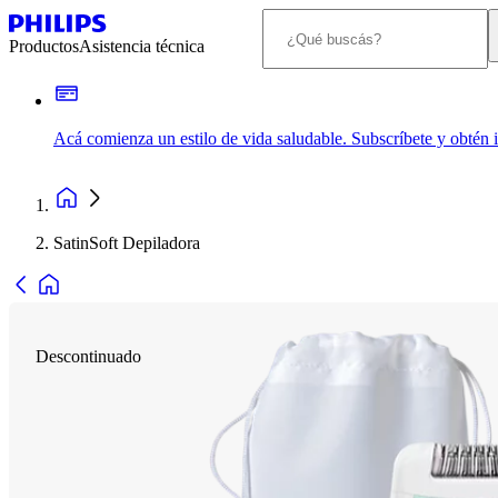
Productos
Asistencia técnica
Acá comienza un estilo de vida saludable. Subscríbete y obtén
SatinSoft Depiladora
Descontinuado