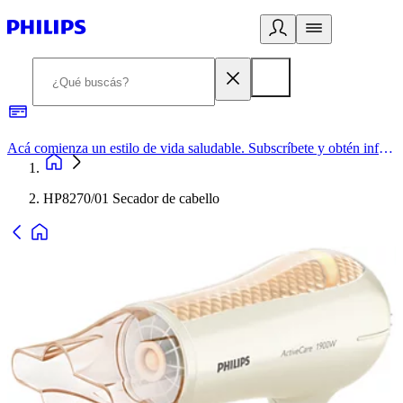
Acá comienza un estilo de vida saludable. Subscríbete y obtén información de primera mano
HP8270/01 Secador de cabello