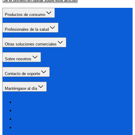
Sé el primero en opinar sobre este artículo
Productos de consumo
Profesionales de la salud
Otras soluciones comerciales
Sobre nosotros
Contacto de soporte
Manténgase al día