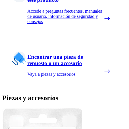
Accede a preguntas frecuentes, manuales
de usuario, información de seguridad y
consejos
Encontrar una pieza de
repuesto o un accesorio
Vaya a piezas y accesorios
Piezas y accesorios