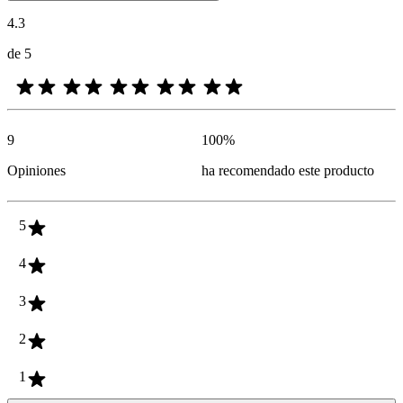
4.3
de 5
9
100
%
Opiniones
ha recomendado este producto
5
4
3
2
1