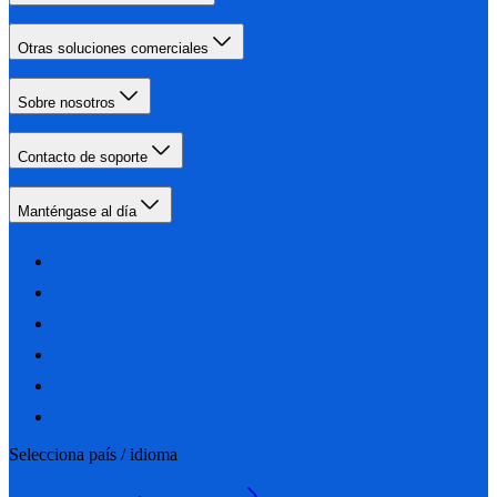
Otras soluciones comerciales
Sobre nosotros
Contacto de soporte
Manténgase al día
Selecciona país / idioma