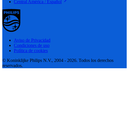
Central América / Español
Aviso de Privacidad
Condiciones de uso
Política de cookies
© Koninklijke Philips N.V., 2004 - 2026. Todos los derechos
reservados.