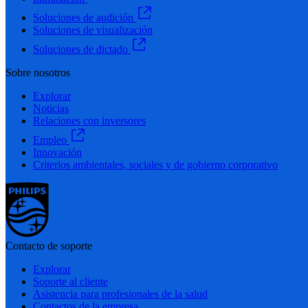
Soluciones de audición
Soluciones de visualización
Soluciones de dictado
Sobre nosotros
Explorar
Noticias
Relaciones con inversores
Empleo
Innovación
Criterios ambientales, sociales y de gobierno corporativo
Contacto de soporte
Explorar
Soporte al cliente
Asistencia para profesionales de la salud
Contactos de la empresa