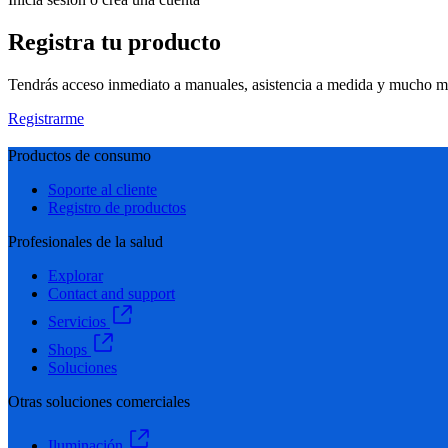
Registra tu producto
Tendrás acceso inmediato a manuales, asistencia a medida y mucho má
Registrarme
Productos de consumo
Soporte al cliente
Registro de productos
Profesionales de la salud
Explorar
Contact and support
Servicios
Shops
Soluciones
Otras soluciones comerciales
Iluminación