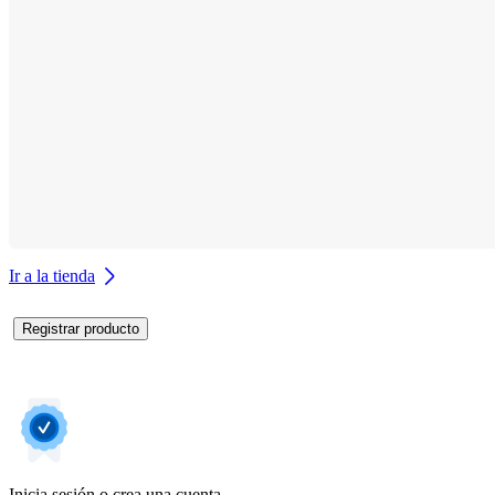
Ir a la tienda
Registrar producto
Inicia sesión o crea una cuenta