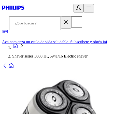
Acá comienza un estilo de vida saludable. Subscríbete y obtén información de primera mano
Shaver series 3000 HQ6941/16 Electric shaver