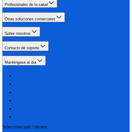
Profesionales de la salud
Otras soluciones comerciales
Sobre nosotros
Contacto de soporte
Manténgase al día
Selecciona país / idioma