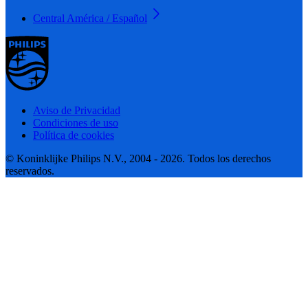
Central América / Español
Aviso de Privacidad
Condiciones de uso
Política de cookies
© Koninklijke Philips N.V., 2004 - 2026. Todos los derechos
reservados.